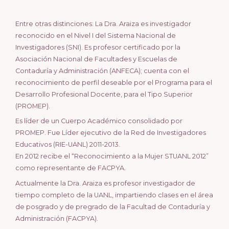
Entre otras distinciones: La Dra. Araiza es investigador
reconocido en el Nivel I del Sistema Nacional de
Investigadores (SNI). Es profesor certificado por la
Asociación Nacional de Facultades y Escuelas de
Contaduría y Administración (ANFECA); cuenta con el
reconocimiento de perfil deseable por el Programa para el
Desarrollo Profesional Docente, para el Tipo Superior
(PROMEP).
Es líder de un Cuerpo Académico consolidado por
PROMEP. Fue Líder ejecutivo de la Red de Investigadores
Educativos (RIE-UANL) 2011-2013.
En 2012 recibe el “Reconocimiento a la Mujer STUANL 2012”
como representante de FACPYA.
Actualmente la Dra. Araiza es profesor investigador de
tiempo completo de la UANL, impartiendo clases en el área
de posgrado y de pregrado de la Facultad de Contaduría y
Administración (FACPYA).