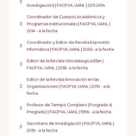
Investigación) | FACPYA, UANL | 2011-2014
Coordinador de Cuerpos Académicos y
Programas Institucionales | FACPYA, UANL |
2014 - a la fecha
Coordinador y Editor de Revista Expresión
Informática | FACPYA, UANL | 2002- a la fecha
Editor de la Revista Vinculategica Efan |
FACPYA, UANL | 2018- a la fecha
Editor de la Revista Innovación en las
Organizaciones | FACPYA, UANL | 2019 - a la
fecha
Profesor de Tiempo Completo (Posgrado &
Pregrado) | FACPYA, UANL | 1996 - a la fecha
Secretario de Investigación | FACPYA, UANL |
2019 - a la fecha