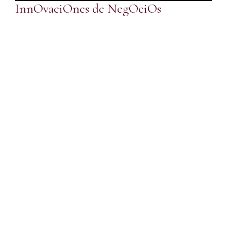
InnOvaciOnes de NegOciOs